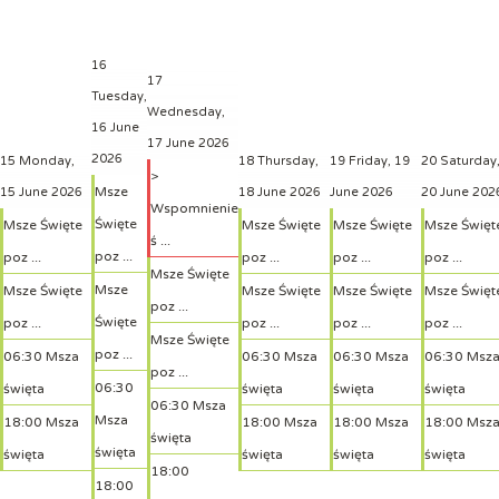
16
17
Tuesday,
Wednesday,
16 June
17 June 2026
2026
15
Monday,
18
Thursday,
19
Friday, 19
20
Saturday
>
Msze
15 June 2026
18 June 2026
June 2026
20 June 202
Wspomnienie
Święte
Msze Święte
Msze Święte
Msze Święte
Msze Święt
ś ...
poz ...
poz ...
poz ...
poz ...
poz ...
Msze Święte
Msze
Msze Święte
Msze Święte
Msze Święte
Msze Święt
poz ...
Święte
poz ...
poz ...
poz ...
poz ...
Msze Święte
poz ...
06:30 Msza
06:30 Msza
06:30 Msza
06:30 Msz
poz ...
06:30
święta
święta
święta
święta
06:30 Msza
Msza
18:00 Msza
18:00 Msza
18:00 Msza
18:00 Msz
święta
święta
święta
święta
święta
święta
18:00
18:00