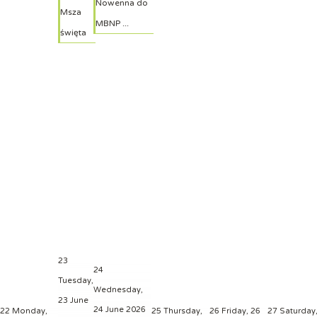
Nowenna do
Msza
MBNP ...
święta
23
24
Tuesday,
Wednesday,
23 June
24 June 2026
22
Monday,
25
Thursday,
26
Friday, 26
27
Saturday