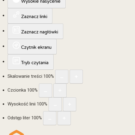
Wysokie nasycenie
Zaznacz linki
Zaznacz nagłówki
Czytnik ekranu
Tryb czytania
Skalowanie treści
100
%
Czcionka
100
%
Wysokość linii
100
%
Odstęp liter
100
%