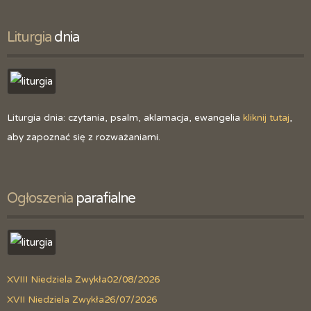
Liturgia
 dnia
Liturgia dnia: czytania, psalm, aklamacja, ewangelia
kliknij tutaj
,
aby zapoznać się z rozważaniami.
Ogłoszenia
 parafialne
XVIII Niedziela Zwykła
02/08/2026
XVII Niedziela Zwykła
26/07/2026