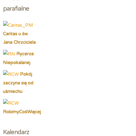
parafialne
Caritas u św.
Jana Chrzciciela
Rycerze
Niepokalanej
Pokój
zaczyna się od
uśmiechu
RobimyCośWięcej
Kalendarz