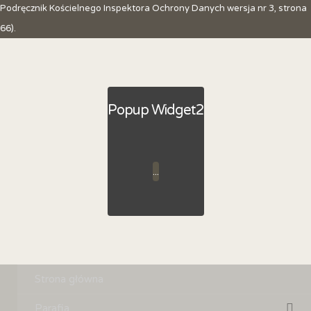
Podręcznik Kościelnego Inspektora Ochrony Danych wersja nr 3, strona
66).
Popup Widget2
...
Strona główna
Parafia