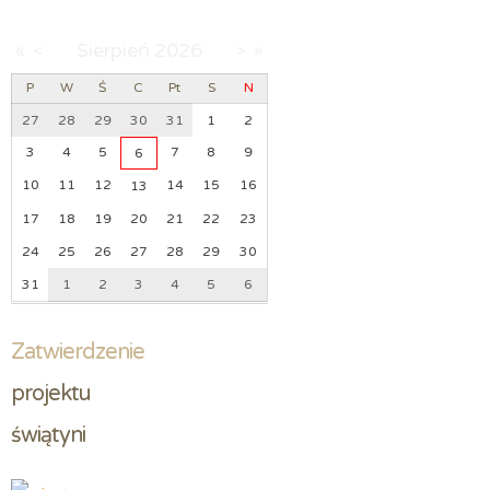
Sierpień
2026
«
<
>
»
P
W
Ś
C
Pt
S
N
27
28
29
30
31
1
2
3
4
5
7
8
9
6
10
11
12
14
15
16
13
17
18
19
20
21
22
23
24
25
26
27
28
29
30
31
1
2
3
4
5
6
Zatwierdzenie
projektu 
świątyni