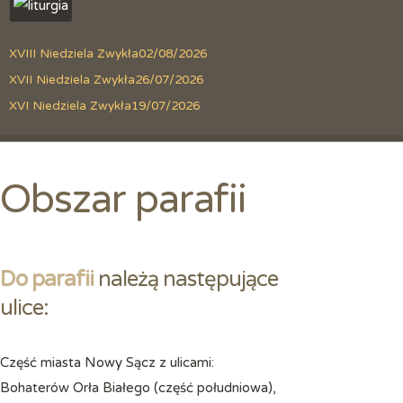
XVIII Niedziela Zwykła
02/08/2026
XVII Niedziela Zwykła
26/07/2026
XVI Niedziela Zwykła
19/07/2026
Obszar parafii
Do parafii
należą następujące
ulice:
Część miasta Nowy Sącz z ulicami:
Bohaterów Orła Białego (część południowa),