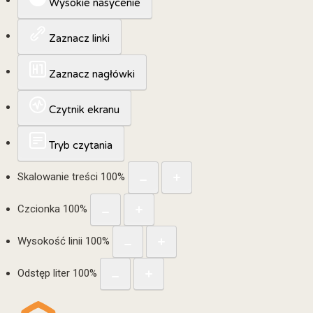
Wysokie nasycenie
Zaznacz linki
Zaznacz nagłówki
Czytnik ekranu
Tryb czytania
Skalowanie treści
100
%
Czcionka
100
%
Wysokość linii
100
%
Odstęp liter
100
%