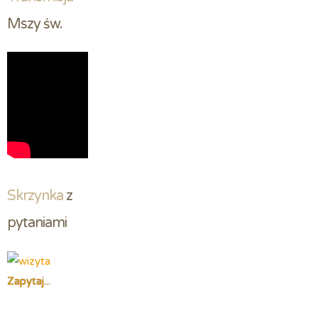
Mszy św.
Skrzynka
 z 
pytaniami
Zapytaj...