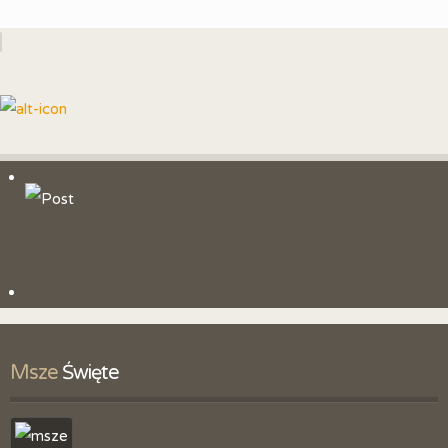
Msze
 Święte