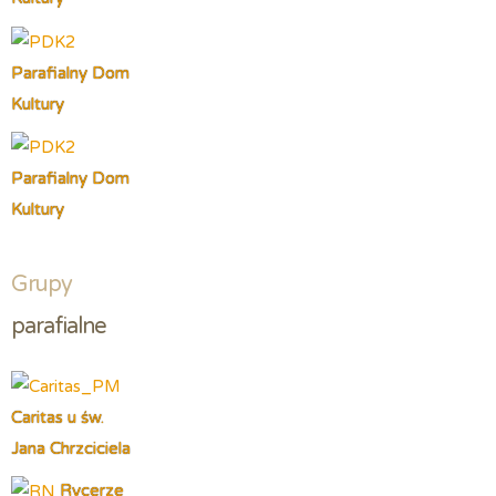
Parafialny Dom
Kultury
Parafialny Dom
Kultury
Grupy
parafialne
Caritas u św.
Jana Chrzciciela
Rycerze