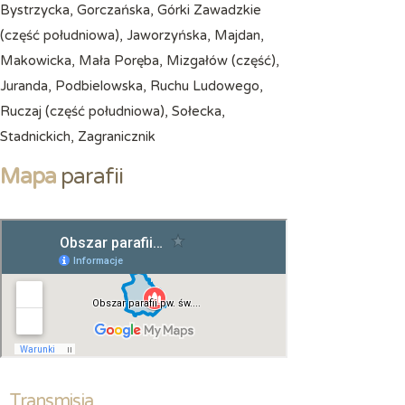
Bystrzycka, Gorczańska, Górki Zawadzkie
(część południowa), Jaworzyńska, Majdan,
Makowicka, Mała Poręba, Mizgałów (część),
Juranda, Podbielowska, Ruchu Ludowego,
Ruczaj (część południowa), Sołecka,
Stadnickich, Zagranicznik
Mapa
parafii
Transmisja