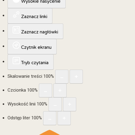
Wysokie nasycenie
Zaznacz linki
Zaznacz nagłówki
Czytnik ekranu
Tryb czytania
Skalowanie treści
100
%
Czcionka
100
%
Wysokość linii
100
%
Odstęp liter
100
%