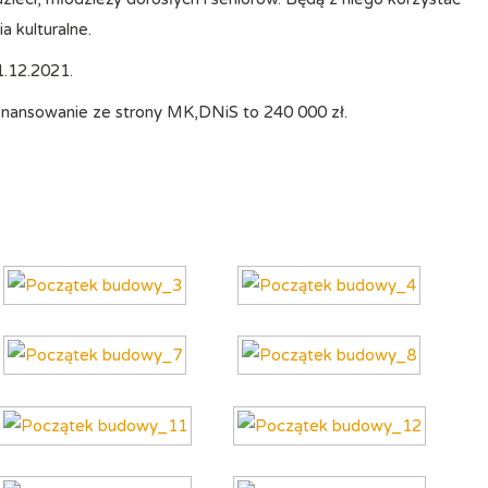
a kulturalne.
1.12.2021.
finansowanie ze strony MK,DNiS to 240 000 zł.