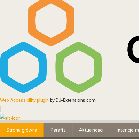
Web Accessibility plugin
by DJ-Extensions.com
Strona główna
Parafia
Aktualności
Intencje m