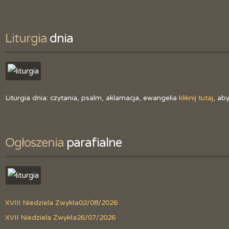
Liturgia
 dnia
Liturgia dnia: czytania, psalm, aklamacja, ewangelia
kliknij tutaj
, ab
Ogłoszenia
 parafialne
XVIII Niedziela Zwykła
02/08/2026
XVII Niedziela Zwykła
26/07/2026