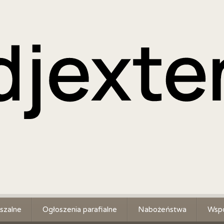
szalne
Ogłoszenia parafialne
Nabożeństwa
Wspó