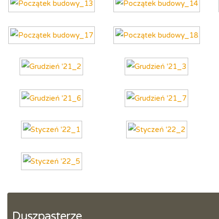
Duszpasterze