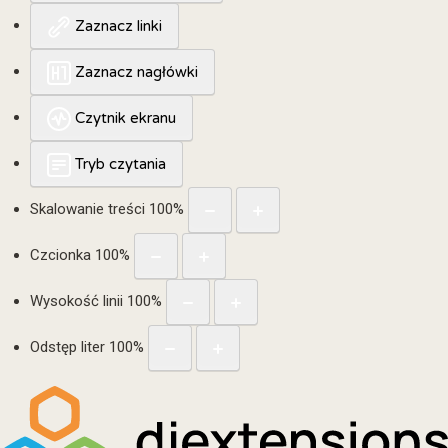
Zaznacz linki
Zaznacz nagłówki
Czytnik ekranu
Tryb czytania
Skalowanie treści
100
%
Czcionka
100
%
Wysokość linii
100
%
Odstęp liter
100
%