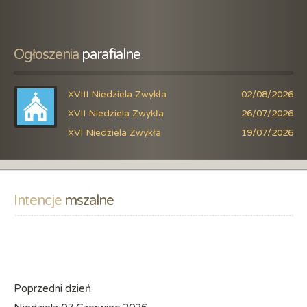
Ogłoszenia
 parafialne
XVIII Niedziela Zwykła
02/08/2026
XVII Niedziela Zwykła
26/07/2026
XVI Niedziela Zwykła
19/07/2026
Intencje
 mszalne
Poprzedni dzień