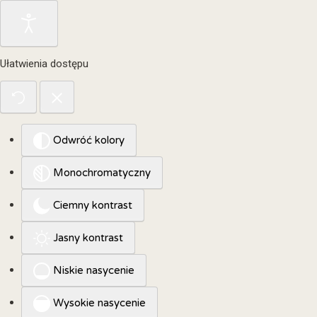
Ułatwienia dostępu
Odwróć kolory
Monochromatyczny
Ciemny kontrast
Jasny kontrast
Niskie nasycenie
Wysokie nasycenie