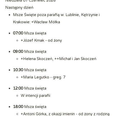
Niedziela 07 Czerwiec 2026
Następny dzień
Msze Święte poza parafią w: Lublinie, Kętrzynie i
Krakowie: +Wacław Mółka
07:00
Msza święta
+Józef Kmak - od żony
09:00
Msza święta
+Helena Skoczeń, ++Michał i Jan Skoczeń
10:30
Msza święta
+Maria Legutko - greg. 7
12:00
Msza święta
W intencji parafii
18:00
Msza święta
+Antoni Górka, z okazji imienin - od żony z rodziną