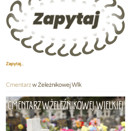
Zapytaj...
Cmentarz
 w Żeleźnikowej Wlk