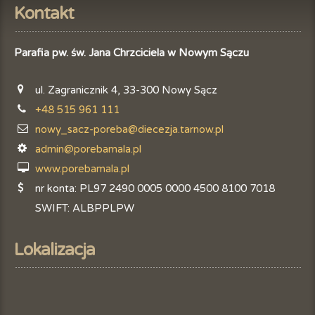
Kontakt
Parafia pw. św. Jana Chrzciciela w Nowym Sączu
ul. Zagranicznik 4, 33-300 Nowy Sącz
+48 515 961 111
nowy_sacz-poreba@diecezja.tarnow.pl
admin@porebamala.pl
www.porebamala.pl
nr konta: PL97 2490 0005 0000 4500 8100 7018
SWIFT: ALBPPLPW
Lokalizacja