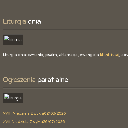
Liturgia
 dnia
Liturgia dnia: czytania, psalm, aklamacja, ewangelia
kliknij tutaj
, ab
Ogłoszenia
 parafialne
XVIII Niedziela Zwykła
02/08/2026
XVII Niedziela Zwykła
26/07/2026