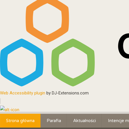
Web Accessibility plugin
by DJ-Extensions.com
Strona główna
Parafia
Aktualności
Intencje m