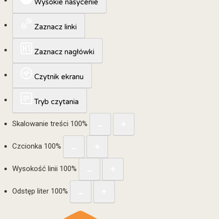
Wysokie nasycenie
Zaznacz linki
Zaznacz nagłówki
Czytnik ekranu
Tryb czytania
Skalowanie treści
100
%
Czcionka
100
%
Wysokość linii
100
%
Odstęp liter
100
%