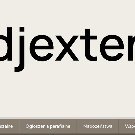
szalne
Ogłoszenia parafialne
Nabożeństwa
Wspó