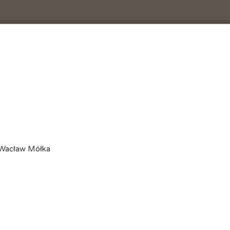
 +Wacław Mółka