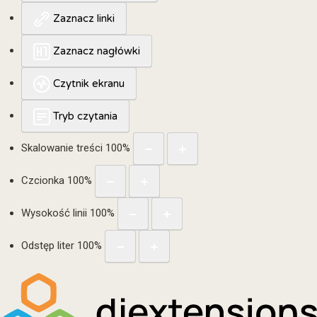
Zaznacz linki
Zaznacz nagłówki
Czytnik ekranu
Tryb czytania
Skalowanie treści
100
%
Czcionka
100
%
Wysokość linii
100
%
Odstęp liter
100
%