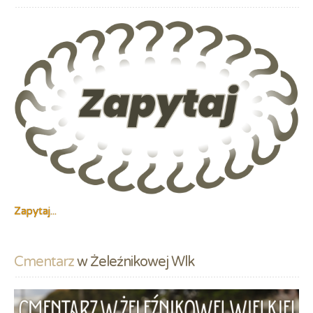
Zapytaj...
Cmentarz
 w Żeleźnikowej Wlk