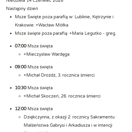
Niedziela 14 Czerwiec 2026
Następny dzień
Msze Święte poza parafią w: Lublinie, Kętrzynie i
Krakowie: +Wacław Mółka
Msze święte poza parafią: +Maria Legutko - greg.
07:00
Msza święta
+Mieczysław Wardęga
09:00
Msza święta
+Michał Drożdż, 3. rocznica śmierci
10:30
Msza święta
+Michał Skoczeń, 26. rocznica śmierci
12:00
Msza święta
Dziękczynna, z okazji 2. rocznicy Sakramentu
Małżeństwa Gabrysi i Arkadiusza i w intencji