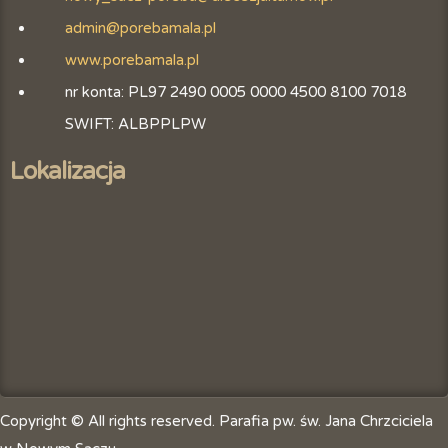
admin@porebamala.pl
www.porebamala.pl
nr konta: PL97 2490 0005 0000 4500 8100 7018
SWIFT: ALBPPLPW
Lokalizacja
Copyright © All rights reserved. Parafia pw. św. Jana Chrzciciela