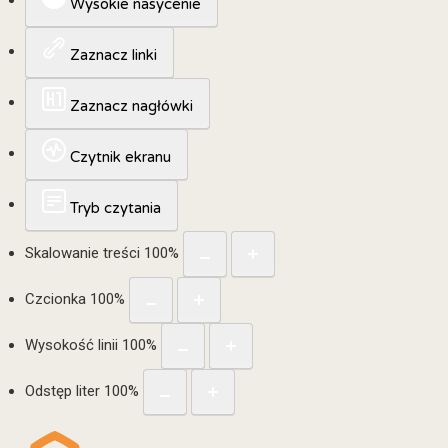
Wysokie nasycenie
Zaznacz linki
Zaznacz nagłówki
Czytnik ekranu
Tryb czytania
Skalowanie treści
100
%
Czcionka
100
%
Wysokość linii
100
%
Odstęp liter
100
%