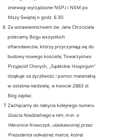
zniewagi wyrządzone NSPJ i NSM po
Mszy Świętej o godz. 6:30.
Za wstawiennictwem św. Jana Chrzciciela
polecamy Bogu wszystkich
ofiarodawców, którzy przyczyniają się do
budowy nowego kościoła; Towarzystwo
Przyjaciół Chorych, „Sądeckie Hospicjum”
dziękuje za życzliwość i pomoc materialną
w ostatnia niedzielę, w kwocie 2883 zł.
Bóg zapłać.
Zachęcamy do nabycia kolejnego numeru
Gościa Niedzielnego
a nim, m.in.
o
Weronice Krawczyk, ułaskawionej przez
Prezydenta odważnej matce, której