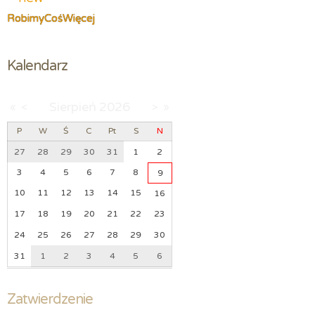
RobimyCośWięcej
Kalendarz
Sierpień
2026
«
<
>
»
P
W
Ś
C
Pt
S
N
27
28
29
30
31
1
2
3
4
5
6
7
8
9
10
11
12
13
14
15
16
17
18
19
20
21
22
23
24
25
26
27
28
29
30
31
1
2
3
4
5
6
Zatwierdzenie