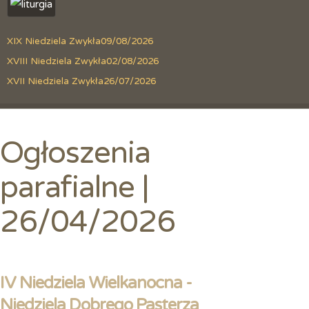
XIX Niedziela Zwykła
09/08/2026
XVIII Niedziela Zwykła
02/08/2026
XVII Niedziela Zwykła
26/07/2026
Ogłoszenia
parafialne |
26/04/2026
IV Niedziela Wielkanocna -
Niedziela Dobrego Pasterza