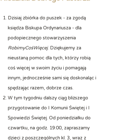
Dzisiaj zbiórka do puszek - za zgodą
księdza Biskupa Ordynariusza - dla
podopiecznego stowarzyszenia
RobimyCośWięcej
. Dziękujemy za
nieustaną pomoc dla tych, którzy robią
coś więcej w swoim życiu i pomagają
innym, jednocześnie sami się doskonaląc i
spędzając razem, dobrze czas.
W tym tygodniu dalszy ciąg bliższego
przygotowanie do I Komunii Świętej i I
Spowiedzi Świętej. Od poniedziałku do
czwartku, na godz. 19:00, zapraszamy
dzieci z poszczególnych kl. 3, wraz z