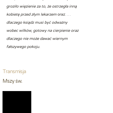
groziło więzienie za to, że ostrzegła inną
kobietę przed złym lekarzem
oraz: …
dlaczego ksiądz musi być odważny
wobec wilków, gotowy na cierpienie oraz
dlaczego nie może dawać wiernym
fałszywego pokoju.
Transmisja
Mszy św.