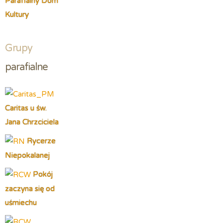
Parafialny Dom
Kultury
Grupy
parafialne
Caritas u św.
Jana Chrzciciela
Rycerze
Niepokalanej
Pokój
zaczyna się od
uśmiechu