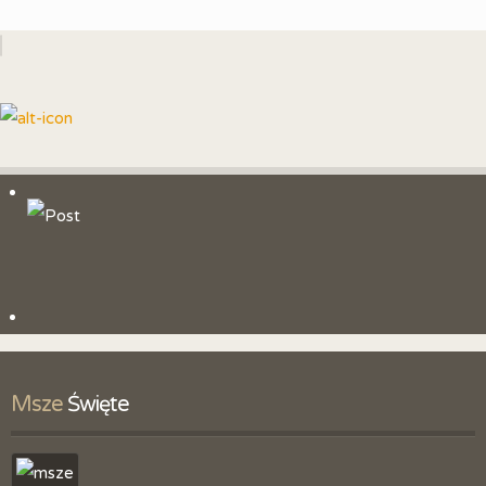
Msze
 Święte