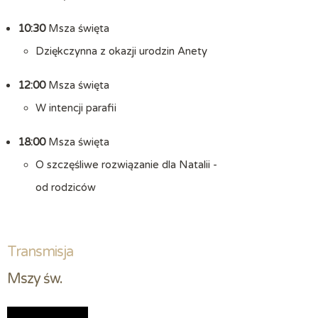
10:30
Msza święta
Dziękczynna z okazji urodzin Anety
12:00
Msza święta
W intencji parafii
18:00
Msza święta
O szczęśliwe rozwiązanie dla Natalii -
od rodziców
Transmisja
Mszy św.