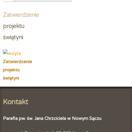
Zatwierdzenie
projektu 
świątyni
Zatwierdzenie
projektu
świątyni
Kontakt
Parafia pw. św. Jana Chrzciciela w Nowym Sączu