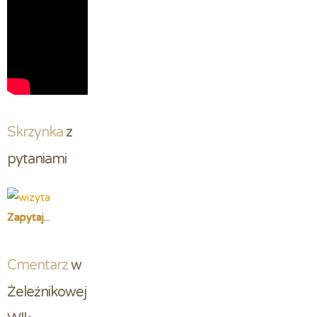
Skrzynka
 z 
pytaniami
Zapytaj...
Cmentarz
 w 
Żeleźnikowej 