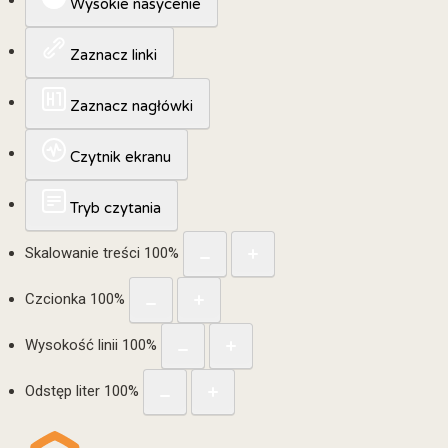
Wysokie nasycenie
Zaznacz linki
Zaznacz nagłówki
Czytnik ekranu
Tryb czytania
Skalowanie treści
100
%
Czcionka
100
%
Wysokość linii
100
%
Odstęp liter
100
%