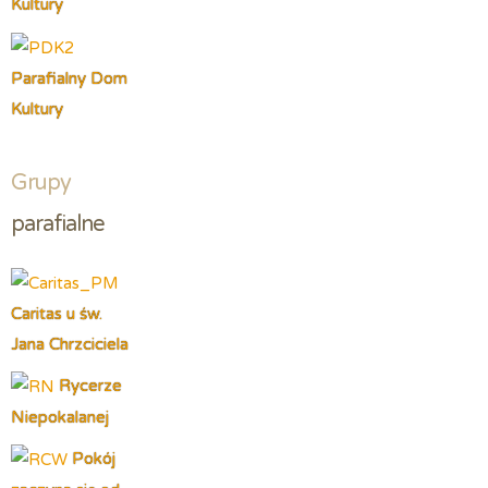
Kultury
Parafialny Dom
Kultury
Grupy
parafialne
Caritas u św.
Jana Chrzciciela
Rycerze
Niepokalanej
Pokój