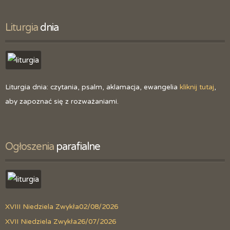
Liturgia
 dnia
Liturgia dnia: czytania, psalm, aklamacja, ewangelia
kliknij tutaj
,
aby zapoznać się z rozważaniami.
Ogłoszenia
 parafialne
XVIII Niedziela Zwykła
02/08/2026
XVII Niedziela Zwykła
26/07/2026