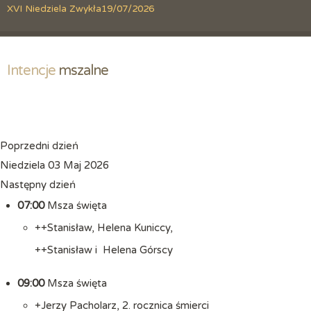
XVI Niedziela Zwykła
19/07/2026
Intencje
 mszalne
Poprzedni dzień
Niedziela 03 Maj 2026
Następny dzień
07:00
Msza święta
++Stanisław, Helena Kuniccy,
++Stanisław i Helena Górscy
09:00
Msza święta
+Jerzy Pacholarz, 2. rocznica śmierci