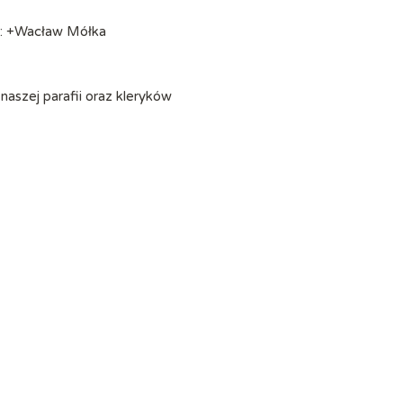
ie: +Wacław Mółka
naszej parafii oraz kleryków