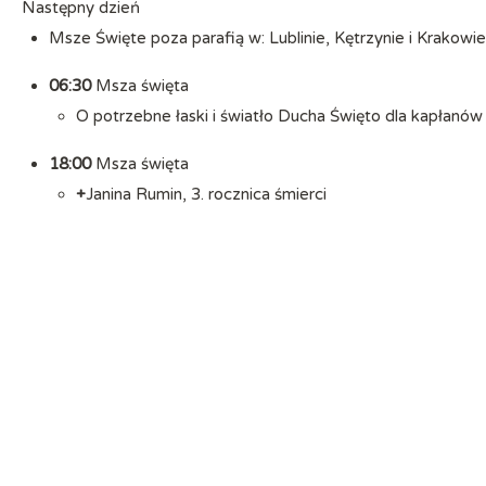
Następny dzień
Msze Święte poza parafią w: Lublinie, Kętrzynie i Krakow
06:30
Msza święta
O potrzebne łaski i światło Ducha Święto dla kapłanów 
18:00
Msza święta
+
Janina Rumin, 3. rocznica śmierci