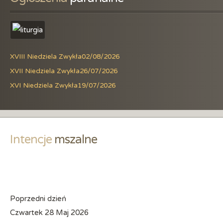
XVIII Niedziela Zwykła
02/08/2026
XVII Niedziela Zwykła
26/07/2026
XVI Niedziela Zwykła
19/07/2026
Intencje
 mszalne
Poprzedni dzień
Czwartek 28 Maj 2026