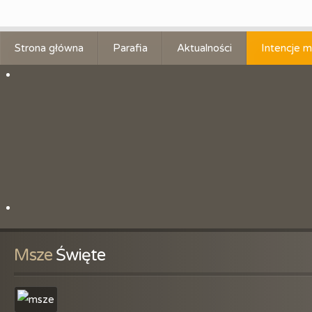
Strona główna
Parafia
Aktualności
Intencje m
Historia parafii
Patron
Litania do św. Jana Chrzciciela
Duszpasterze
Obszar parafii
Kancelaria
Skrzynka z pytaniami
Msze
 Święte
Zmiana tajemnic różańcowych
Polityka prywatności