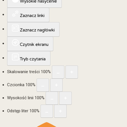
Wysokie nasycenie
Zaznacz linki
Zaznacz nagłówki
Czytnik ekranu
Tryb czytania
Skalowanie treści
100
%
Czcionka
100
%
Wysokość linii
100
%
Odstęp liter
100
%