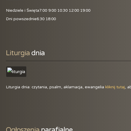
Niedziele i Święta
7:00 9:00 10:30 12:00 19:00
Dni powszednie
6:30 18:00
Liturgia
 dnia
Liturgia dnia: czytania, psalm, aklamacja, ewangelia
kliknij tutaj
, a
Ogłoszenia
 parafialne