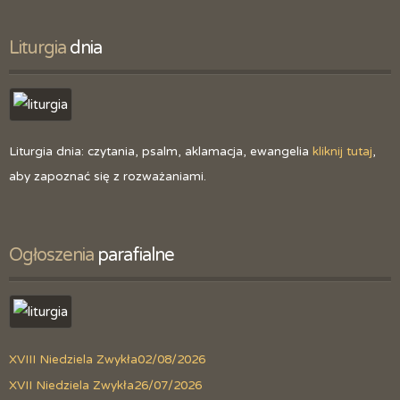
Liturgia
 dnia
Liturgia dnia: czytania, psalm, aklamacja, ewangelia
kliknij tutaj
,
aby zapoznać się z rozważaniami.
Ogłoszenia
 parafialne
XVIII Niedziela Zwykła
02/08/2026
XVII Niedziela Zwykła
26/07/2026