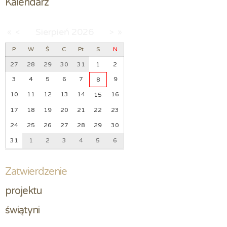
Kalendarz
Sierpień
2026
«
<
>
»
P
W
Ś
C
Pt
S
N
27
28
29
30
31
1
2
3
4
5
6
7
9
8
10
11
12
13
14
16
15
17
18
19
20
21
22
23
24
25
26
27
28
29
30
31
1
2
3
4
5
6
Zatwierdzenie
projektu 
świątyni