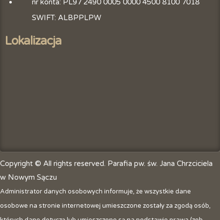
nr konta: PL97 2490 0005 0000 4500 8100 7018
SWIFT: ALBPPLPW
Lokalizacja
Copyright © All rights reserved. Parafia pw. św. Jana Chrzciciela
w Nowym Sączu
Administrator danych osobowych informuje, że wszystkie dane
osobowe na stronie internetowej umieszczone zostały za zgodą osób,