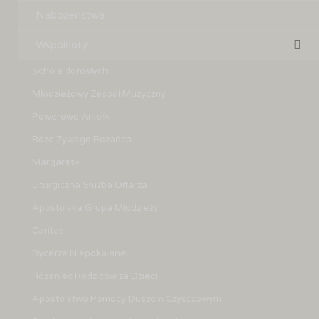
Nabożeństwa
Wspólnoty
Schola dorosłych
Młodzieżowy Zespół Muzyczny
Powerowe Aniołki
Róże Żywego Różańca
Margaretki
Liturgiczna Służba Ołtarza
Apostolska Grupa Młodzieży
Caritas
Rycerze Niepokalanej
Różaniec Rodziców za Dzieci
Apostolstwo Pomocy Duszom Czyśćcowym