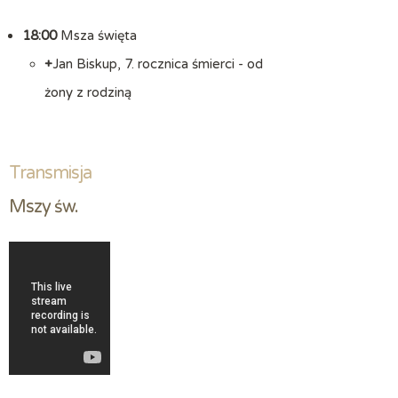
18:00
Msza święta
+
Jan Biskup, 7. rocznica śmierci - od
żony z rodziną
Transmisja
Mszy św.