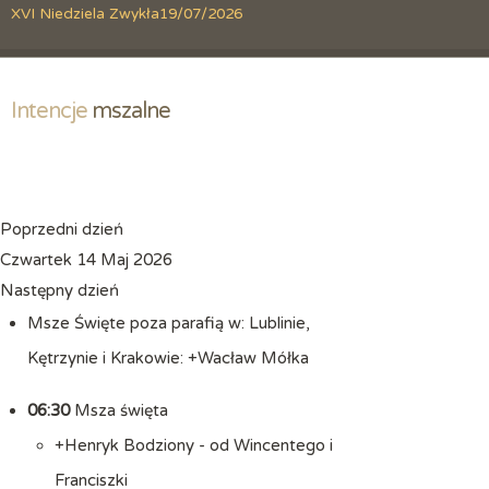
XVI Niedziela Zwykła
19/07/2026
Intencje
 mszalne
Poprzedni dzień
Czwartek 14 Maj 2026
Następny dzień
Msze Święte poza parafią w: Lublinie,
Kętrzynie i Krakowie: +Wacław Mółka
06:30
Msza święta
+Henryk Bodziony - od Wincentego i
Franciszki