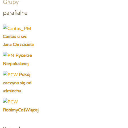
Grupy
parafialne
Caritas u św.
Jana Chrzciciela
Rycerze
Niepokalanej
Pokój
zaczyna się od
uśmiechu
RobimyCośWięcej