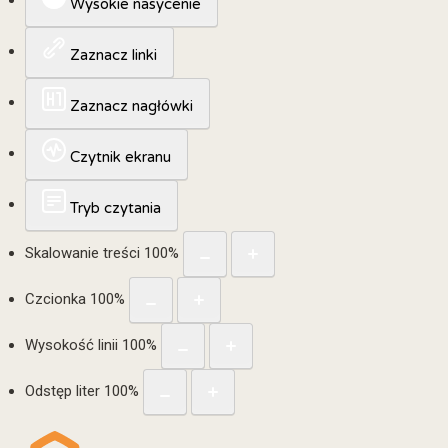
Wysokie nasycenie
Zaznacz linki
Zaznacz nagłówki
Czytnik ekranu
Tryb czytania
Skalowanie treści
100
%
Czcionka
100
%
Wysokość linii
100
%
Odstęp liter
100
%