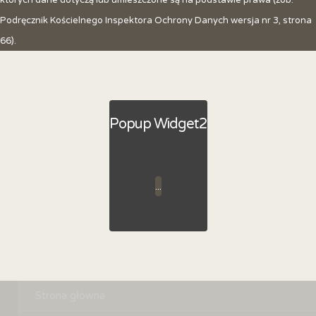
których dane dotyczą lub umieszczone są na podstawie prawa (zob.
Podręcznik Kościelnego Inspektora Ochrony Danych wersja nr 3, strona
66).
Popup Widget2
...
Strona główna