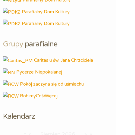
Parafialny Dom Kultury
Parafialny Dom Kultury
Grupy
 parafialne
Caritas u św. Jana Chrzciciela
Rycerze Niepokalanej
Pokój zaczyna się od uśmiechu
RobimyCośWięcej
Kalendarz
Sierpień
2026
«
<
>
»