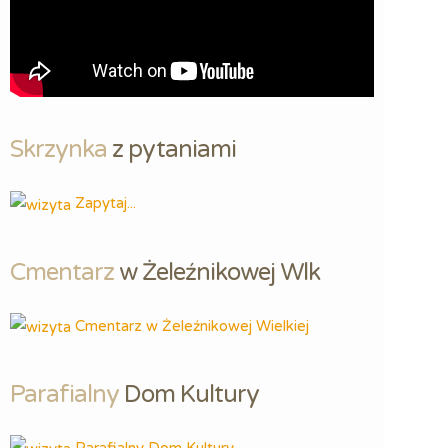
Skrzynka
 z pytaniami
Zapytaj...
Cmentarz
 w Żeleźnikowej Wlk
Cmentarz w Żeleźnikowej Wielkiej
Parafialny
 Dom Kultury
Parafialny Dom Kultury