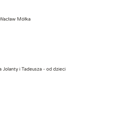
 +Wacław Mółka
Jolanty i Tadeusza - od dzieci