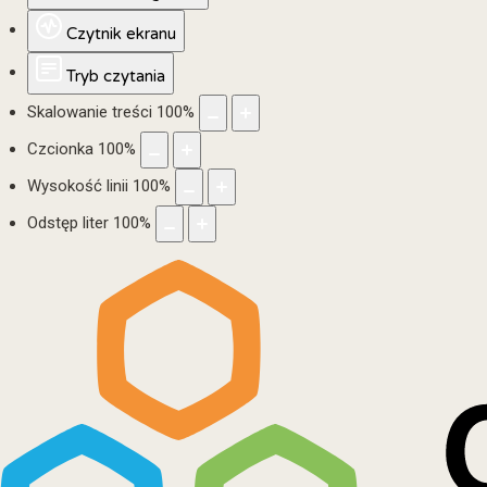
Czytnik ekranu
Tryb czytania
Skalowanie treści
100
%
Czcionka
100
%
Wysokość linii
100
%
Odstęp liter
100
%