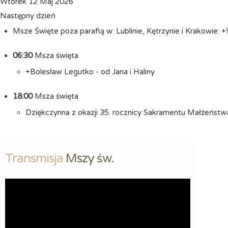
Wtorek 12 Maj 2026
Następny dzień
Msze Święte poza parafią w: Lublinie, Kętrzynie i Krakowie:
06:30
Msza święta
+Bolesław Legutko - od Jana i Haliny
18:00
Msza święta
Dziękczynna z okazji 35. rocznicy Sakramentu Małżeństwa 
Transmisja
 Mszy św.